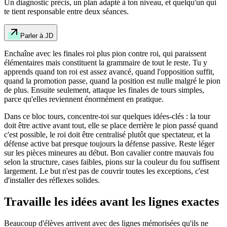
Un diagnostic précis, un plan adapté à ton niveau, et quelqu'un qui
te tient responsable entre deux séances.
Parler à JD
Enchaîne avec les finales roi plus pion contre roi, qui paraissent
élémentaires mais constituent la grammaire de tout le reste. Tu y
apprends quand ton roi est assez avancé, quand l'opposition suffit,
quand la promotion passe, quand la position est nulle malgré le pion
de plus. Ensuite seulement, attaque les finales de tours simples,
parce qu'elles reviennent énormément en pratique.
Dans ce bloc tours, concentre-toi sur quelques idées-clés : la tour
doit être active avant tout, elle se place derrière le pion passé quand
c'est possible, le roi doit être centralisé plutôt que spectateur, et la
défense active bat presque toujours la défense passive. Reste léger
sur les pièces mineures au début. Bon cavalier contre mauvais fou
selon la structure, cases faibles, pions sur la couleur du fou suffisent
largement. Le but n'est pas de couvrir toutes les exceptions, c'est
d'installer des réflexes solides.
Travaille les idées avant les lignes exactes
Beaucoup d'élèves arrivent avec des lignes mémorisées qu'ils ne