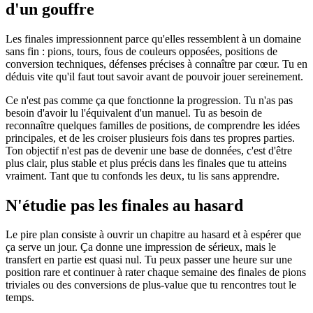
d'un gouffre
Les finales impressionnent parce qu'elles ressemblent à un domaine
sans fin : pions, tours, fous de couleurs opposées, positions de
conversion techniques, défenses précises à connaître par cœur. Tu en
déduis vite qu'il faut tout savoir avant de pouvoir jouer sereinement.
Ce n'est pas comme ça que fonctionne la progression. Tu n'as pas
besoin d'avoir lu l'équivalent d'un manuel. Tu as besoin de
reconnaître quelques familles de positions, de comprendre les idées
principales, et de les croiser plusieurs fois dans tes propres parties.
Ton objectif n'est pas de devenir une base de données, c'est d'être
plus clair, plus stable et plus précis dans les finales que tu atteins
vraiment. Tant que tu confonds les deux, tu lis sans apprendre.
N'étudie pas les finales au hasard
Le pire plan consiste à ouvrir un chapitre au hasard et à espérer que
ça serve un jour. Ça donne une impression de sérieux, mais le
transfert en partie est quasi nul. Tu peux passer une heure sur une
position rare et continuer à rater chaque semaine des finales de pions
triviales ou des conversions de plus-value que tu rencontres tout le
temps.