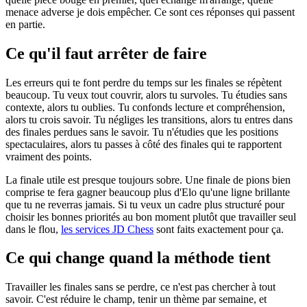
menace adverse je dois empêcher. Ce sont ces réponses qui passent
en partie.
Ce qu'il faut arrêter de faire
Les erreurs qui te font perdre du temps sur les finales se répètent
beaucoup. Tu veux tout couvrir, alors tu survoles. Tu étudies sans
contexte, alors tu oublies. Tu confonds lecture et compréhension,
alors tu crois savoir. Tu négliges les transitions, alors tu entres dans
des finales perdues sans le savoir. Tu n'étudies que les positions
spectaculaires, alors tu passes à côté des finales qui te rapportent
vraiment des points.
La finale utile est presque toujours sobre. Une finale de pions bien
comprise te fera gagner beaucoup plus d'Elo qu'une ligne brillante
que tu ne reverras jamais. Si tu veux un cadre plus structuré pour
choisir les bonnes priorités au bon moment plutôt que travailler seul
dans le flou,
les services JD Chess
sont faits exactement pour ça.
Ce qui change quand la méthode tient
Travailler les finales sans se perdre, ce n'est pas chercher à tout
savoir. C'est réduire le champ, tenir un thème par semaine, et