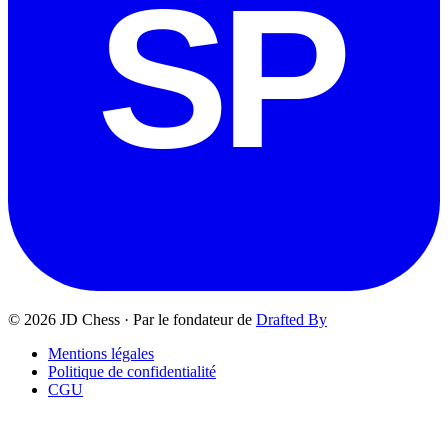
SP
© 2026 JD Chess
·
Par le fondateur de
Drafted By
Mentions légales
Politique de confidentialité
CGU