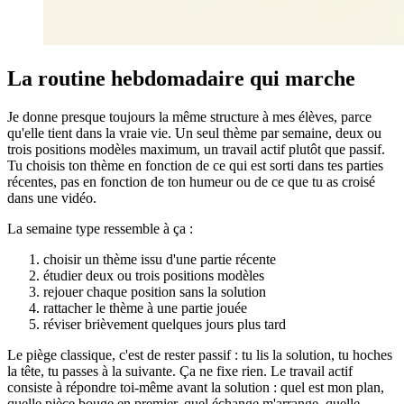
La routine hebdomadaire qui marche
Je donne presque toujours la même structure à mes élèves, parce
qu'elle tient dans la vraie vie. Un seul thème par semaine, deux ou
trois positions modèles maximum, un travail actif plutôt que passif.
Tu choisis ton thème en fonction de ce qui est sorti dans tes parties
récentes, pas en fonction de ton humeur ou de ce que tu as croisé
dans une vidéo.
La semaine type ressemble à ça :
choisir un thème issu d'une partie récente
étudier deux ou trois positions modèles
rejouer chaque position sans la solution
rattacher le thème à une partie jouée
réviser brièvement quelques jours plus tard
Le piège classique, c'est de rester passif : tu lis la solution, tu hoches
la tête, tu passes à la suivante. Ça ne fixe rien. Le travail actif
consiste à répondre toi-même avant la solution : quel est mon plan,
quelle pièce bouge en premier, quel échange m'arrange, quelle