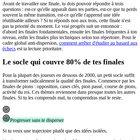
Avant de travailler une finale, tu dois pouvoir répondre à trois
questions : est-ce qu'elle apparaît dans tes parties, est-ce que tu perds
souvent la même transition, est-ce qu'elle t'apprend une idée
réutilisable ailleurs ? Si tu réponds non aux trois, cette finale n'est
pas ta priorité du moment. Le vrai progrès suit un entonnoir :
d'abord les finales fondamentales, ensuite les finales fréquentes à ton
niveau, enfin les finales plus techniques selon ton répertoire. Pour le
cadre global anti-dispersion,
comment arrêter d'étudier au hasard aux
échecs
est ta lecture prioritaire.
Le socle qui couvre 80% de tes finales
Pour la plupart des joueurs en dessous de 2000, un petit socle suffit
à transformer radicalement la qualité des finales. Commence par les
finales de pions : opposition, cases clés, pion passé, course de pions,
activité du roi. Ces thèmes reviennent dans presque toutes les autres
finales. Si tu les comprends mal, tu comprendras mal le reste.
Progresser sans te disperser
Si tu veux une trajectoire plutôt que des idées isolées.