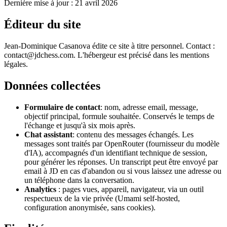
Dernière mise à jour : 21 avril 2026
Éditeur du site
Jean-Dominique Casanova édite ce site à titre personnel. Contact :
contact@jdchess.com. L'hébergeur est précisé dans les mentions
légales.
Données collectées
Formulaire de contact
: nom, adresse email, message,
objectif principal, formule souhaitée. Conservés le temps de
l'échange et jusqu'à six mois après.
Chat assistant
: contenu des messages échangés. Les
messages sont traités par OpenRouter (fournisseur du modèle
d'IA), accompagnés d'un identifiant technique de session,
pour générer les réponses. Un transcript peut être envoyé par
email à JD en cas d'abandon ou si vous laissez une adresse ou
un téléphone dans la conversation.
Analytics
: pages vues, appareil, navigateur, via un outil
respectueux de la vie privée (Umami self-hosted,
configuration anonymisée, sans cookies).