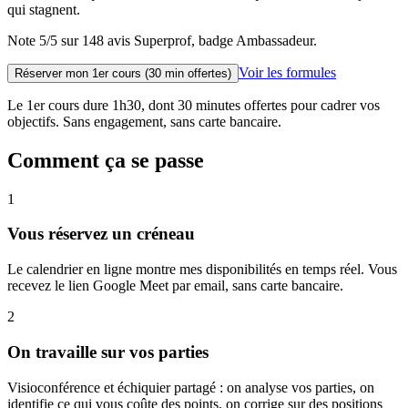
qui stagnent.
Note 5/5 sur 148 avis Superprof, badge Ambassadeur.
Voir les formules
Réserver mon 1er cours (30 min offertes)
Le 1er cours dure 1h30, dont 30 minutes offertes pour cadrer vos
objectifs. Sans engagement, sans carte bancaire.
Comment ça se passe
1
Vous réservez un créneau
Le calendrier en ligne montre mes disponibilités en temps réel. Vous
recevez le lien Google Meet par email, sans carte bancaire.
2
On travaille sur vos parties
Visioconférence et échiquier partagé : on analyse vos parties, on
identifie ce qui vous coûte des points, on corrige sur des positions