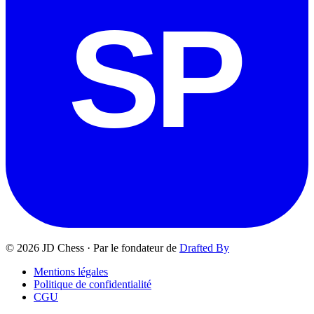
SP
© 2026 JD Chess
·
Par le fondateur de
Drafted By
Mentions légales
Politique de confidentialité
CGU