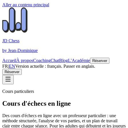
Aller au contenu principal
JD Chess
by Jean-Dominique
Accueil
À propos
Coaching
Chat
Blog
L'Académie
Réserver
FR
|
EN
Version actuelle : français. Passer en anglais.
Réserver
Cours particuliers
Cours d'échecs en ligne
Des cours d'échecs en ligne avec un professeur particulier : une
méthode structurée, l'analyse de vos parties, et un plan de travail
clair entre chaque séance. Pour les adultes qui débutent et les joueurs